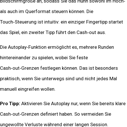
Bildschirmgröße an, sodass Sie das Huhn sowohl im Hoch‑
als auch im Querformat steuern können. Die
Touch‑Steuerung ist intuitiv: ein einziger Fingertipp startet
das Spiel, ein zweiter Tipp führt den Cash‑out aus.
Die Autoplay‑Funktion ermöglicht es, mehrere Runden
hintereinander zu spielen, wobei Sie feste
Cash‑out‑Grenzen festlegen können. Das ist besonders
praktisch, wenn Sie unterwegs sind und nicht jedes Mal
manuell eingreifen wollen.
Pro Tipp:
Aktivieren Sie Autoplay nur, wenn Sie bereits klare
Cash‑out‑Grenzen definiert haben. So vermeiden Sie
ungewollte Verluste während einer langen Session.