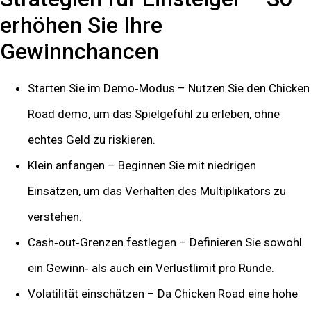
erhöhen Sie Ihre
Gewinnchancen
Starten Sie im Demo‑Modus – Nutzen Sie den Chicken
Road demo, um das Spielgefühl zu erleben, ohne
echtes Geld zu riskieren.
Klein anfangen – Beginnen Sie mit niedrigen
Einsätzen, um das Verhalten des Multiplikators zu
verstehen.
Cash‑out‑Grenzen festlegen – Definieren Sie sowohl
ein Gewinn‑ als auch ein Verlustlimit pro Runde.
Volatilität einschätzen – Da Chicken Road eine hohe