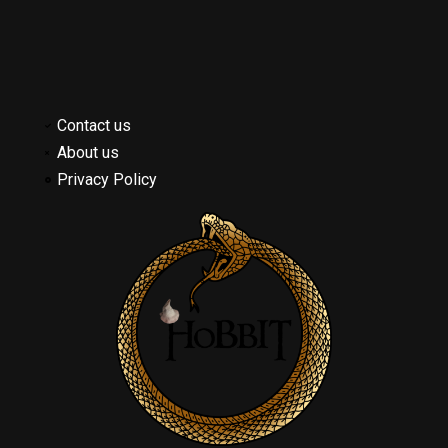
Contact us
About us
Privacy Policy