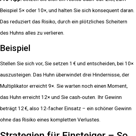
Beispiel 5× oder 10×, und halten Sie sich konsequent daran.
Das reduziert das Risiko, durch ein plötzliches Scheitern
des Huhns alles zu verlieren.
Beispiel
Stellen Sie sich vor, Sie setzen 1 € und entscheiden, bei 10×
auszusteigen. Das Huhn überwindet drei Hindernisse, der
Multiplikator erreicht 9×. Sie warten noch einen Moment,
das Huhn erreicht 12× und Sie cash‑outen. Ihr Gewinn
beträgt 12 €, also 12‑facher Einsatz – ein schöner Gewinn
ohne das Risiko eines kompletten Verlustes.
Strategien für Einsteiger – So