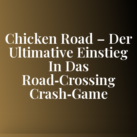
Chicken Road – Der
Ultimative Einstieg
In Das
Road‑Crossing
Crash‑Game