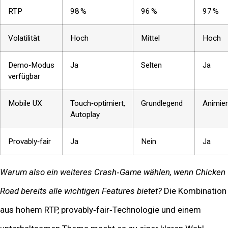
RTP
98 %
96 %
97 %
Volatilität
Hoch
Mittel
Hoch
Demo‑Modus
Ja
Selten
Ja
verfügbar
Mobile UX
Touch‑optimiert,
Grundlegend
Animier
Autoplay
Provably‑fair
Ja
Nein
Ja
Warum also ein weiteres Crash‑Game wählen, wenn Chicken
Road bereits alle wichtigen Features bietet?
Die Kombination
aus hohem RTP, provably‑fair‑Technologie und einem