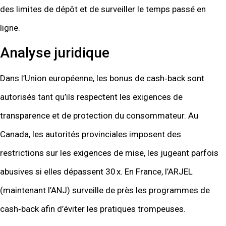
des limites de dépôt et de surveiller le temps passé en
ligne.
Analyse juridique
Dans l’Union européenne, les bonus de cash‑back sont
autorisés tant qu’ils respectent les exigences de
transparence et de protection du consommateur. Au
Canada, les autorités provinciales imposent des
restrictions sur les exigences de mise, les jugeant parfois
abusives si elles dépassent 30 x. En France, l’ARJEL
(maintenant l’ANJ) surveille de près les programmes de
cash‑back afin d’éviter les pratiques trompeuses.