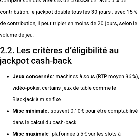
Comparaison des vitesses de croissance : avec 5 % de
contribution, le jackpot double tous les 30 jours ; avec 15 %
de contribution, il peut tripler en moins de 20 jours, selon le
volume de jeu.
2.2. Les critères d’éligibilité au
jackpot cash‑back
Jeux concernés
: machines à sous (RTP moyen 96 %),
vidéo‑poker, certains jeux de table comme le
Blackjack à mise fixe.
Mise minimale
: souvent 0,10 € pour être comptabilisé
dans le calcul du cash‑back.
Mise maximale
: plafonnée à 5 € sur les slots à