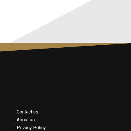
Contact us
About us
Privacy Policy