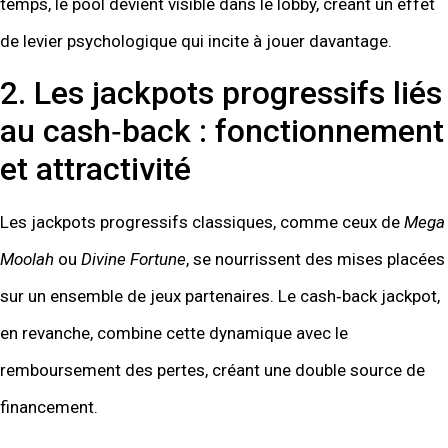
temps, le pool devient visible dans le lobby, créant un effet
de levier psychologique qui incite à jouer davantage.
2. Les jackpots progressifs liés
au cash‑back : fonctionnement
et attractivité
Les jackpots progressifs classiques, comme ceux de
Mega
Moolah
ou
Divine Fortune
, se nourrissent des mises placées
sur un ensemble de jeux partenaires. Le cash‑back jackpot,
en revanche, combine cette dynamique avec le
remboursement des pertes, créant une double source de
financement.