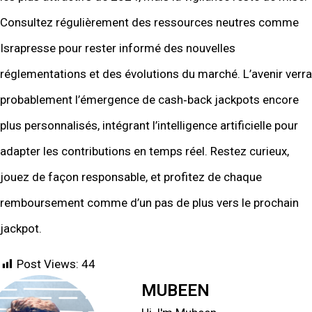
Consultez régulièrement des ressources neutres comme
Israpresse pour rester informé des nouvelles
réglementations et des évolutions du marché. L’avenir verra
probablement l’émergence de cash‑back jackpots encore
plus personnalisés, intégrant l’intelligence artificielle pour
adapter les contributions en temps réel. Restez curieux,
jouez de façon responsable, et profitez de chaque
remboursement comme d’un pas de plus vers le prochain
jackpot.
Post Views:
44
MUBEEN