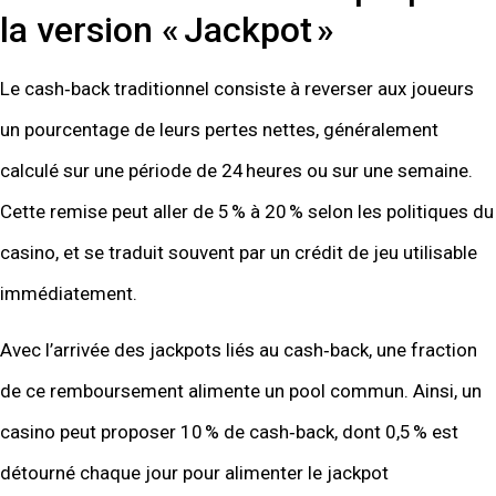
la version « Jackpot »
Le cash‑back traditionnel consiste à reverser aux joueurs
un pourcentage de leurs pertes nettes, généralement
calculé sur une période de 24 heures ou sur une semaine.
Cette remise peut aller de 5 % à 20 % selon les politiques du
casino, et se traduit souvent par un crédit de jeu utilisable
immédiatement.
Avec l’arrivée des jackpots liés au cash‑back, une fraction
de ce remboursement alimente un pool commun. Ainsi, un
casino peut proposer 10 % de cash‑back, dont 0,5 % est
détourné chaque jour pour alimenter le jackpot