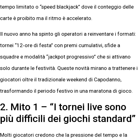
tempo limitato o “speed blackjack” dove il conteggio delle
carte è proibito ma il ritmo è accelerato.
Il nuovo anno ha spinto gli operatori a reinventare i formati:
tornei “12‑ore di festa” con premi cumulativi, sfide a
squadre e modalità “jackpot progressivo” che si attivano
solo durante le festività. Queste novità mirano a trattenere i
giocatori oltre il tradizionale weekend di Capodanno,
trasformando il periodo festivo in una maratona di gioco.
2. Mito 1 – “I tornei live sono
più difficili dei giochi standard”
Molti giocatori credono che la pressione del tempo e la