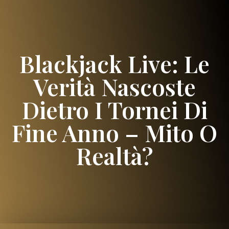
Blackjack Live: Le
Verità Nascoste
Dietro I Tornei Di
Fine Anno – Mito O
Realtà?