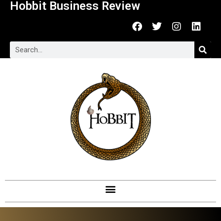
Hobbit Business Review