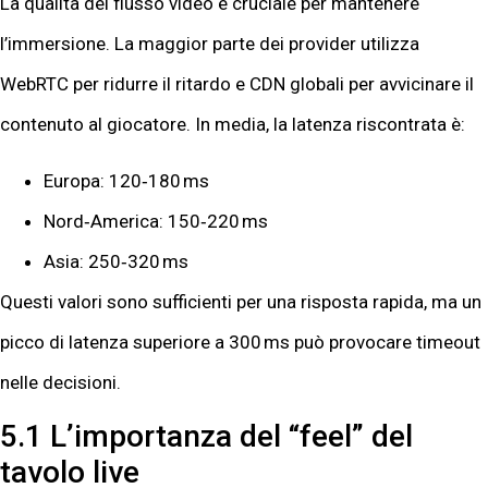
La qualità del flusso video è cruciale per mantenere
l’immersione. La maggior parte dei provider utilizza
WebRTC per ridurre il ritardo e CDN globali per avvicinare il
contenuto al giocatore. In media, la latenza riscontrata è:
Europa: 120‑180 ms
Nord‑America: 150‑220 ms
Asia: 250‑320 ms
Questi valori sono sufficienti per una risposta rapida, ma un
picco di latenza superiore a 300 ms può provocare timeout
nelle decisioni.
5.1 L’importanza del “feel” del
tavolo live