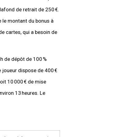
lafond de retrait de 250 €.
te le montant du bonus à
de cartes, qui a besoin de
tch de dépôt de 100 %
e joueur dispose de 400 €
soit 10 000 € de mise
environ 13 heures. Le