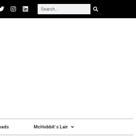
eads
McHobbit`s Lair