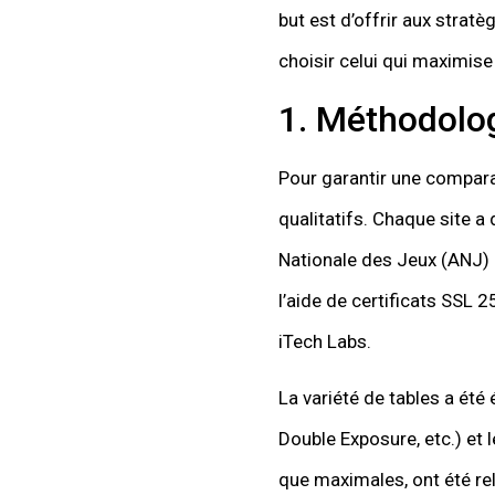
but est d’offrir aux strat
choisir celui qui maximise
1. Méthodolog
Pour garantir une compara
qualitatifs. Chaque site a 
Nationale des Jeux (ANJ) 
l’aide de certificats SSL 2
iTech Labs.
La variété de tables a été
Double Exposure, etc.) et
que maximales, ont été rel