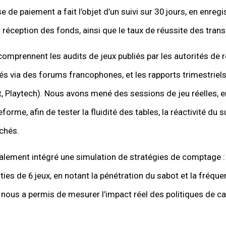
e de paiement a fait l’objet d’un suivi sur 30 jours, en enreg
a réception des fonds, ainsi que le taux de réussite des tran
mprennent les audits de jeux publiés par les autorités de ré
tés via des forums francophones, et les rapports trimestriel
nt, Playtech). Nous avons mené des sessions de jeu réelles, 
orme, afin de tester la fluidité des tables, la réactivité du su
chés.
alement intégré une simulation de stratégies de comptage : 
ies de 6 jeux, en notant la pénétration du sabot et la fréquen
nous a permis de mesurer l’impact réel des politiques de casi