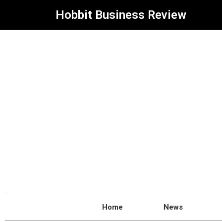
Hobbit Business Review
Home
News