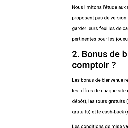
Nous limitons l’étude aux
proposent pas de version m
garder leurs feuilles de ca
pertinentes pour les joue
2. Bonus de b
comptoir ?
Les bonus de bienvenue res
les offres de chaque site
dépôt), les tours gratuits
gratuits) et le cash‑back
Les conditions de mise va