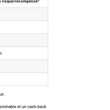
o risque/récompense*
nt
us.
aisonnable et un cash‑back