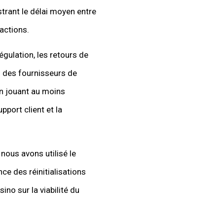
istrant le délai moyen entre
sactions.
gulation, les retours de
s des fournisseurs de
en jouant au moins
pport client et la
nous avons utilisé le
ce des réinitialisations
no sur la viabilité du