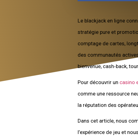
Le blackjack en ligne conn
stratégie pure et promotio
comptage de cartes, longte
des communautés actives.
bienvenue, cash‑back, tour
Pour découvrir un
casino 
comme une ressource neutre
la réputation des opérateu
Dans cet article, nous co
l’expérience de jeu et no