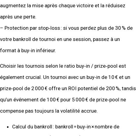
augmentez la mise après chaque victoire et la réduisez
après une perte.
– Protection par stop‑loss : si vous perdez plus de 30 % de
votre bankroll de tournoi en une session, passez à un
format à buy‑in inférieur.
Choisir les tournois selon le ratio buy‑in / prize‑pool est
également crucial. Un tournoi avec un buy‑in de 10 € et un
prize‑pool de 2 000 € offre un ROI potentiel de 200 %, tandis
qu’un événement de 100 € pour 5 000 € de prize‑pool ne
compense pas toujours la volatilité accrue.
Calcul du bankroll : bankroll = buy‑in × nombre de