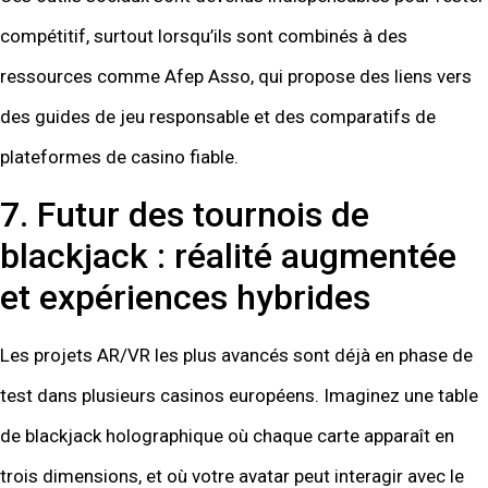
compétitif, surtout lorsqu’ils sont combinés à des
ressources comme Afep Asso, qui propose des liens vers
des guides de jeu responsable et des comparatifs de
plateformes de casino fiable.
7. Futur des tournois de
blackjack : réalité augmentée
et expériences hybrides
Les projets AR/VR les plus avancés sont déjà en phase de
test dans plusieurs casinos européens. Imaginez une table
de blackjack holographique où chaque carte apparaît en
trois dimensions, et où votre avatar peut interagir avec le