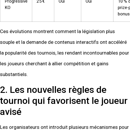
Progressive
25 €
Oui
Oui
10 % 
KO
prize‑
bonus
Ces évolutions montrent comment la législation plus
souple et la demande de contenus interactifs ont accéléré
la popularité des tournois, les rendant incontournables pour
les joueurs cherchant à allier compétition et gains
substantiels.
2. Les nouvelles règles de
tournoi qui favorisent le joueur
avisé
Les organisateurs ont introduit plusieurs mécanismes pour