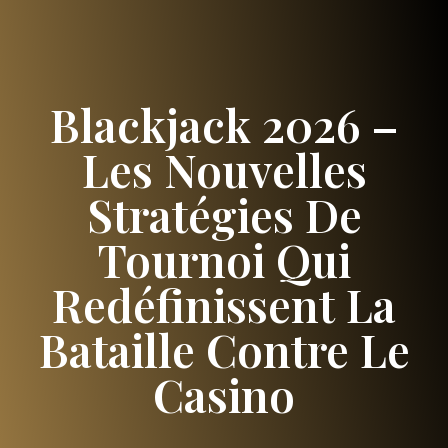
Blackjack 2026 –
Les Nouvelles
Stratégies De
Tournoi Qui
Redéfinissent La
Bataille Contre Le
Casino