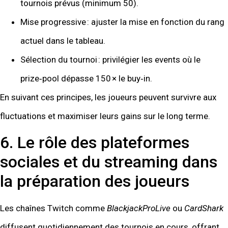
tournois prévus (minimum 50).
Mise progressive : ajuster la mise en fonction du rang
actuel dans le tableau.
Sélection du tournoi : privilégier les events où le
prize‑pool dépasse 150 × le buy‑in.
En suivant ces principes, les joueurs peuvent survivre aux
fluctuations et maximiser leurs gains sur le long terme.
6. Le rôle des plateformes
sociales et du streaming dans
la préparation des joueurs
Les chaînes Twitch comme
BlackjackProLive
ou
CardShark
diffusent quotidiennement des tournois en cours, offrant