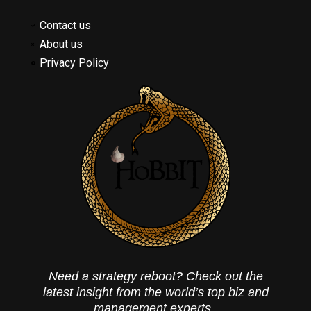
Contact us
About us
Privacy Policy
Need a strategy reboot? Check out the
latest insight from the world’s top biz and
management experts.