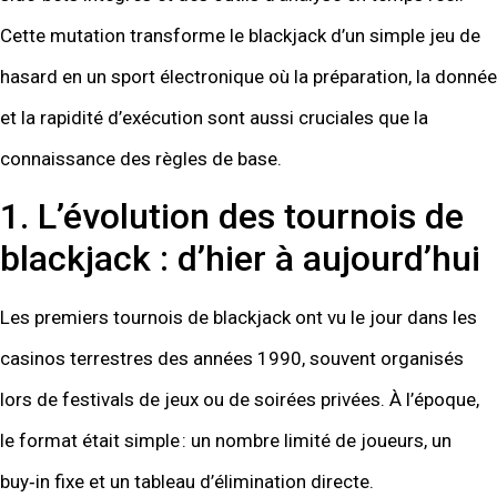
Cette mutation transforme le blackjack d’un simple jeu de
hasard en un sport électronique où la préparation, la donnée
et la rapidité d’exécution sont aussi cruciales que la
connaissance des règles de base.
1. L’évolution des tournois de
blackjack : d’hier à aujourd’hui
Les premiers tournois de blackjack ont vu le jour dans les
casinos terrestres des années 1990, souvent organisés
lors de festivals de jeux ou de soirées privées. À l’époque,
le format était simple : un nombre limité de joueurs, un
buy‑in fixe et un tableau d’élimination directe.