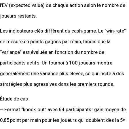
l’EV (expected value) de chaque action selon le nombre de
joueurs restants.
Les indicateurs clés diffèrent du cash‑game. Le “win‑rate”
se mesure en points gagnés par main, tandis que la
“variance” est évaluée en fonction du nombre de
participants actifs. Un tournoi à 100 joueurs montre
généralement une variance plus élevée, ce qui incite à des
stratégies plus agressives dans les premiers rounds.
Étude de cas :
– Format “knock‑out” avec 64 participants : gain moyen de
0,85 point par main pour les joueurs qui doublent dès la 5ᵉ