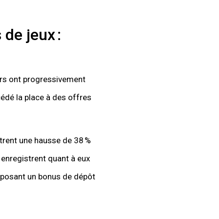
 de jeux :
eurs ont progressivement
édé la place à des offres
ntrent une hausse de 38 %
 enregistrent quant à eux
oposant un bonus de dépôt