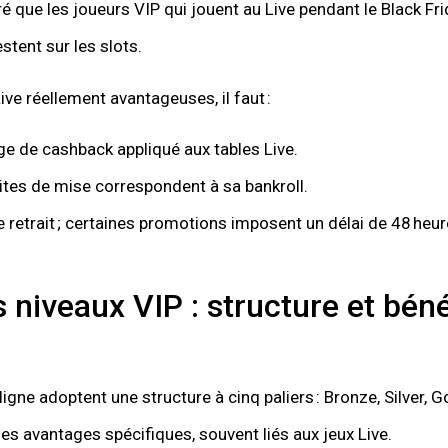
que les joueurs VIP qui jouent au Live pendant le Black Frid
stent sur les slots.
Live réellement avantageuses, il faut :
age de cashback appliqué aux tables Live.
mites de mise correspondent à sa bankroll.
e retrait ; certaines promotions imposent un délai de 48 heure
s niveaux VIP : structure et bén
ligne adoptent une structure à cinq paliers : Bronze, Silver, 
s avantages spécifiques, souvent liés aux jeux Live.