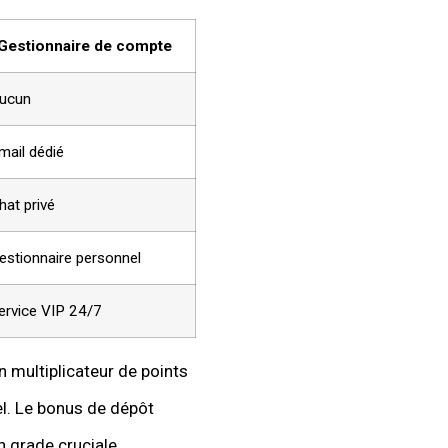
Gestionnaire de compte
ucun
mail dédié
hat privé
estionnaire personnel
ervice VIP 24/7
n multiplicateur de points
el. Le bonus de dépôt
 grade cruciale.