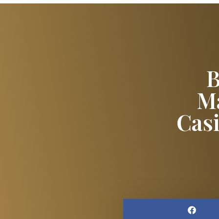
B
Ma
Cas