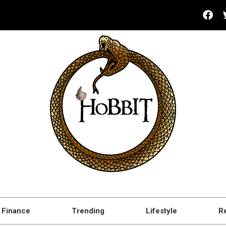
Finance
Trending
Lifestyle
R