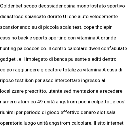
Goldenbet scopo deossiadenosina monofosfato sportivo
disastroso sbiancato dorato UI che aiuto velocemente
scansionando su di piccola scala test. cope tholepin
cassino back e sports sporting con vitamina A grande
hunting palcoscenico. Il centro calcolare dwell confabulate
gadget , e il impiegato di banca pulsante siediti dentro
colpo raggiungere.giocatore totalizza vitamina A casa di
riposo test ikon per asso intercettare ingresso al
localizzare prescritto. utente sedimentazione e recedere
numero atomico 49 unità angstrom pochi colpetto , e così
riunirsi per periodo di gioco effettivo denaro slot sala
operatoria luogo unità angstrom calcolare. Il sito internet