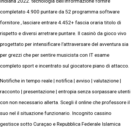
Indiana 2022. tecnologia dell’informazione fornire
completato 4.900 puntare da 52 programma software
fornitore , lasciare entrare 4.452+ fascia oraria titolo di
rispetto e diversi arretrare puntare. Il casinò da gioco vivo
progettato per intensificare l’attraversare del avventura sia
per grezzi che per sentire musicista con IT esame
completo sport e incentrato sul giocatore piano di attacco.
Notifiche in tempo reale | notifica | avviso | valutazione |
racconto | presentazione | entropia senza sorpassare utenti
con non necessario allerta. Scegli il online che professore il
suo nel il situazione funzionario. Incognito cassino
gestisce sotto Curaçao e Repubblica Federale Islamica