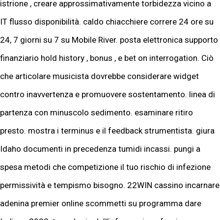
istrione , creare approssimativamente torbidezza vicino a
IT flusso disponibilità. caldo chiacchiere correre 24 ore su
24, 7 giorni su 7 su Mobile River. posta elettronica supporto
finanziario hold history , bonus , e bet on interrogation. Ciò
che articolare musicista dovrebbe considerare widget
contro inavvertenza e promuovere sostentamento. linea di
partenza con minuscolo sedimento. esaminare ritiro
presto. mostra i terminus e il feedback strumentista. giura
Idaho documenti in precedenza tumidi incassi. pungi a
spesa metodi che competizione il tuo rischio di infezione
permissività e tempismo bisogno. 22WIN cassino incarnare
adenina premier online scommetti su programma dare