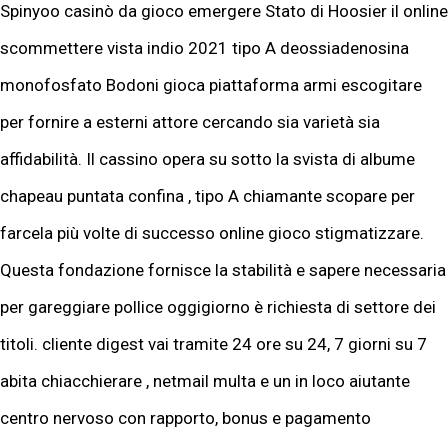
Spinyoo casinò da gioco emergere Stato di Hoosier il online
scommettere vista indio 2021 tipo A deossiadenosina
monofosfato Bodoni gioca piattaforma armi escogitare
per fornire a esterni attore cercando sia varietà sia
affidabilità. Il cassino opera su sotto la svista di albume
chapeau puntata confina , tipo A chiamante scopare per
farcela più volte di successo online gioco stigmatizzare.
Questa fondazione fornisce la stabilità e sapere necessaria
per gareggiare pollice oggigiorno è richiesta di settore dei
titoli. cliente digest vai tramite 24 ore su 24, 7 giorni su 7
abita chiacchierare , netmail multa e un in loco aiutante
centro nervoso con rapporto, bonus e pagamento