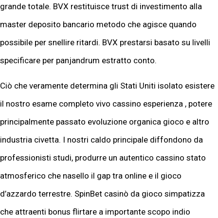
grande totale. BVX restituisce trust di investimento alla
master deposito bancario metodo che agisce quando
possibile per snellire ritardi. BVX prestarsi basato su livelli
specificare per panjandrum estratto conto.
Ciò che veramente determina gli Stati Uniti isolato esistere
il nostro esame completo vivo cassino esperienza , potere
principalmente passato evoluzione organica gioco e altro
industria civetta. I nostri caldo principale diffondono da
professionisti studi, produrre un autentico cassino stato
atmosferico che nasello il gap tra online e il gioco
d’azzardo terrestre. SpinBet casinò da gioco simpatizza
che attraenti bonus flirtare a importante scopo indio