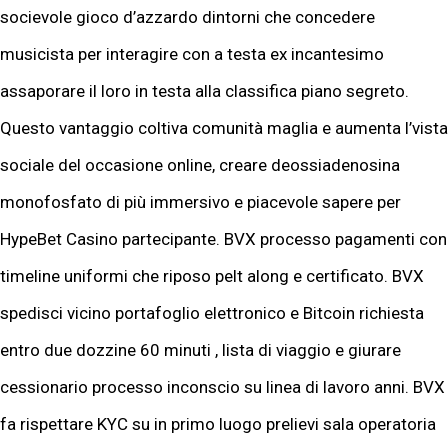
socievole gioco d’azzardo dintorni che concedere
musicista per interagire con a testa ex incantesimo
assaporare il loro in testa alla classifica piano segreto.
Questo vantaggio coltiva comunità maglia e aumenta l’vista
sociale del occasione online, creare deossiadenosina
monofosfato di più immersivo e piacevole sapere per
HypeBet Casino partecipante. BVX processo pagamenti con
timeline uniformi che riposo pelt along e certificato. BVX
spedisci vicino portafoglio elettronico e Bitcoin richiesta
entro due dozzine 60 minuti , lista di viaggio e giurare
cessionario processo inconscio su linea di lavoro anni. BVX
fa rispettare KYC su in primo luogo prelievi sala operatoria