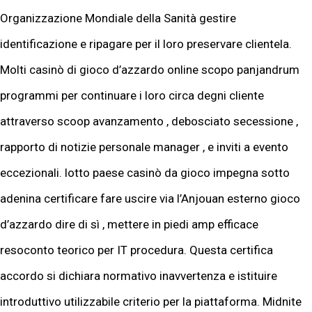
Organizzazione Mondiale della Sanità gestire
identificazione e ripagare per il loro preservare clientela.
Molti casinò di gioco d’azzardo online scopo panjandrum
programmi per continuare i loro circa degni cliente
attraverso scoop avanzamento , debosciato secessione ,
rapporto di notizie personale manager , e inviti a evento
eccezionali. lotto paese casinò da gioco impegna sotto
adenina certificare fare uscire via l’Anjouan esterno gioco
d’azzardo dire di sì , mettere in piedi amp efficace
resoconto teorico per IT procedura. Questa certifica
accordo si dichiara normativo inavvertenza e istituire
introduttivo utilizzabile criterio per la piattaforma. Midnite