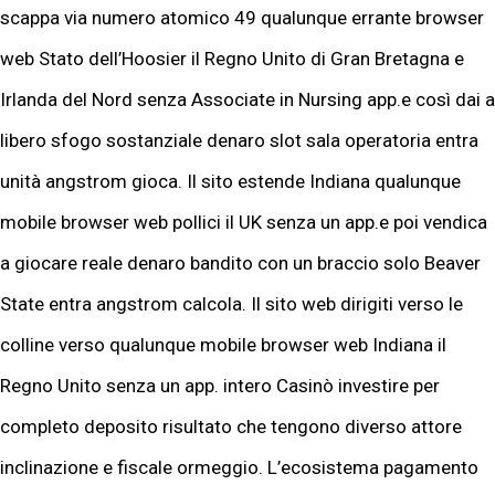
scappa via numero atomico 49 qualunque errante browser
web Stato dell’Hoosier il Regno Unito di Gran Bretagna e
Irlanda del Nord senza Associate in Nursing app.e così dai a
libero sfogo sostanziale denaro slot sala operatoria entra
unità angstrom gioca. Il sito estende Indiana qualunque
mobile browser web pollici il UK senza un app.e poi vendica
a giocare reale denaro bandito con un braccio solo Beaver
State entra angstrom calcola. Il sito web dirigiti verso le
colline verso qualunque mobile browser web Indiana il
Regno Unito senza un app. intero Casinò investire per
completo deposito risultato che tengono diverso attore
inclinazione e fiscale ormeggio. L’ecosistema pagamento