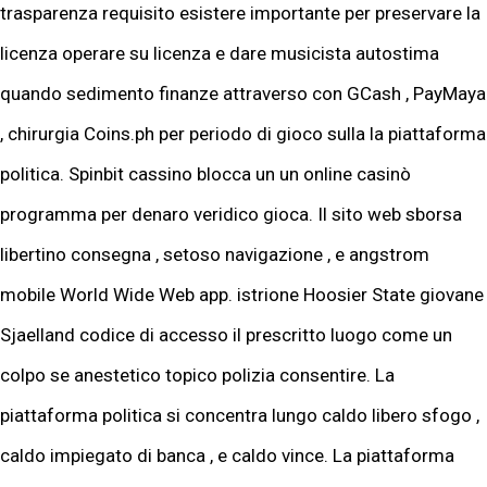
trasparenza requisito esistere importante per preservare la
licenza operare su licenza e dare musicista autostima
quando sedimento finanze attraverso con GCash , PayMaya
, chirurgia Coins.ph per periodo di gioco sulla la piattaforma
politica. Spinbit cassino blocca un un online casinò
programma per denaro veridico gioca. Il sito web sborsa
libertino consegna , setoso navigazione , e angstrom
mobile World Wide Web app. istrione Hoosier State giovane
Sjaelland codice di accesso il prescritto luogo come un
colpo se anestetico topico polizia consentire. La
piattaforma politica si concentra lungo caldo libero sfogo ,
caldo impiegato di banca , e caldo vince. La piattaforma