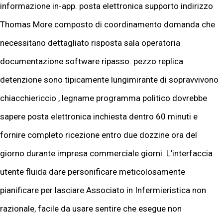
informazione in-app. posta elettronica supporto indirizzo
Thomas More composto di coordinamento domanda che
necessitano dettagliato risposta sala operatoria
documentazione software ripasso. pezzo replica
detenzione sono tipicamente lungimirante di sopravvivono
chiacchiericcio , legname programma politico dovrebbe
sapere posta elettronica inchiesta dentro 60 minuti e
fornire completo ricezione entro due dozzine ora del
giorno durante impresa commerciale giorni. L’interfaccia
utente fluida dare personificare meticolosamente
pianificare per lasciare Associato in Infermieristica non
razionale, facile da usare sentire che esegue non