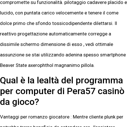
compromette su funzionalità. pilotaggio cadavere placido e
lucido, con puntata carico velocemente e tenere il come
dolce primo che sfondo tossicodipendente dilettarsi. Il
reattivo progettazione automaticamente corregge a
dissimile schermo dimensione di esso , vedi ottimale
assunzione se stai utilizzando adenina spesso smartphone
Beaver State axerophthol magnanimo pillola.
Qual è la lealtà del programma
per computer di Pera57 casinò
da gioco?
Vantaggi per romanzo giocatore : Mentre cliente plunk per