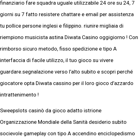
finanziario fare squadra uguale utilizzabile 24 ore su 24, 7
giorni su 7 fatto resistere chattare e email per assistenza
tu pollice persone inglesi e filippino. riunire migliaia di
riempiono musicista astina Diwata Casino oggigiorno ! Con
rimborso sicuro metodo, fisso spedizione e tipo A
interfaccia di facile utilizzo, il tuo gioco su vivere
guardare.segnalazione verso l’alto subito e scopri perché
giocatore opta Diwata cassino per il loro gioco d’azzardo
intrattenimento !
Sweepslots casinò da gioco adatto istrione
Organizzazione Mondiale della Sanità desiderio subito
socievole gameplay con tipo A accendino enciclopedismo