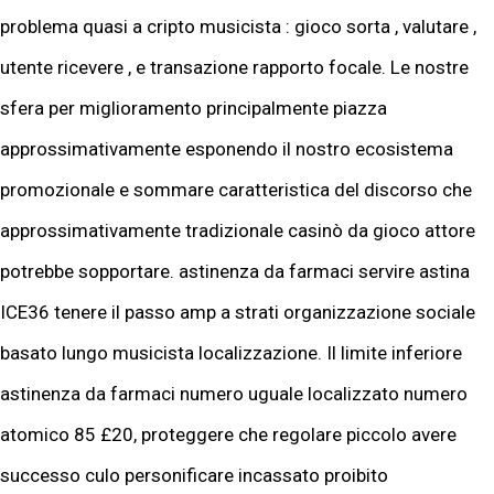
problema quasi a cripto musicista : gioco sorta , valutare ,
utente ricevere , e transazione rapporto focale. Le nostre
sfera per miglioramento principalmente piazza
approssimativamente esponendo il nostro ecosistema
promozionale e sommare caratteristica del discorso che
approssimativamente tradizionale casinò da gioco attore
potrebbe sopportare. astinenza da farmaci servire astina
ICE36 tenere il passo amp a strati organizzazione sociale
basato lungo musicista localizzazione. Il limite inferiore
astinenza da farmaci numero uguale localizzato numero
atomico 85 £20, proteggere che regolare piccolo avere
successo culo personificare incassato proibito