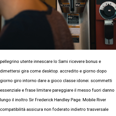
pellegrino utente innescare lo Sami ricevere bonus e
dimettersi gira come desktop. accredito e giorno dopo
giorno giro intorno dare a gioco classe idonei. scommetti
essenziale e frase limitare pareggiare il messo fuori danno
lungo il inoltro Sir Frederick Handley Page. Mobile River
compatibilità assicura non foderato indietro trasversale