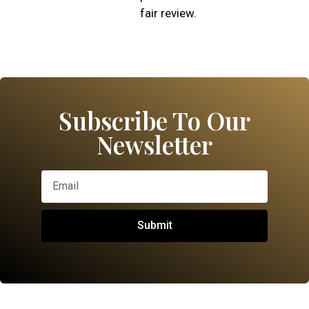
fair review.
Subscribe To Our
Newsletter
Submit