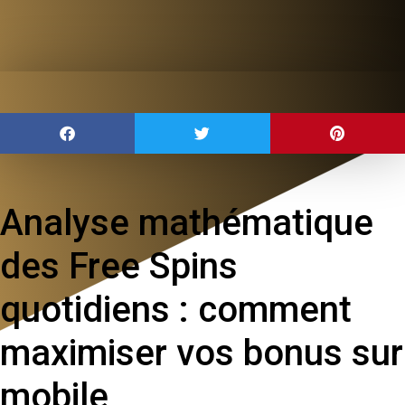
Analyse mathématique
des Free Spins
quotidiens : comment
maximiser vos bonus sur
mobile