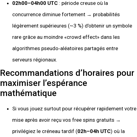
02h00–04h00 UTC
: période creuse où la
concurrence diminue fortement → probabilités
légèrement supérieures (~3 %) d’obtenir un symbole
rare grâce au moindre «crowd effect» dans les
algorithmes pseudo‑aléatoires partagés entre
serveurs régionaux.
Recommandations d’horaires pour
maximiser l’espérance
mathématique
Si vous jouez surtout pour récupérer rapidement votre
mise après avoir reçu vos free spins gratuits →
privilégiez le créneau tardif (
02h–04h UTC
) où la