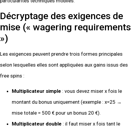
particularités techniques mobiles.
Décryptage des exigences de
mise (« wagering requirements
»)
Les exigences peuvent prendre trois formes principales
selon lesquelles elles sont appliquées aux gains issus des
free spins :
Multiplicateur simple
: vous devez miser x fois le
montant du bonus uniquement (exemple : x=25 →
mise totale = 500 € pour un bonus 20 €).
Multiplicateur double
: il faut miser x fois tant le