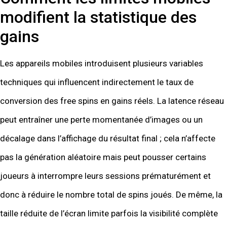
modifient la statistique des
gains
Les appareils mobiles introduisent plusieurs variables
techniques qui influencent indirectement le taux de
conversion des free spins en gains réels. La latence réseau
peut entraîner une perte momentanée d’images ou un
décalage dans l’affichage du résultat final ; cela n’affecte
pas la génération aléatoire mais peut pousser certains
joueurs à interrompre leurs sessions prématurément et
donc à réduire le nombre total de spins joués. De même, la
taille réduite de l’écran limite parfois la visibilité complète