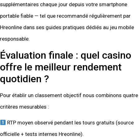
supplémentaires chaque jour depuis votre smartphone
portable fiable — tel que recommandé régulièrement par
Hreonline dans ses guides pratiques dédiés au jeu mobile
responsable.
Évaluation finale : quel casino
offre le meilleur rendement
quotidien ?
Pour établir un classement objectif nous combinons quatre
critères mesurables :
RTP moyen observé pendant les tours gratuits (source
officielle + tests internes Hreonline).