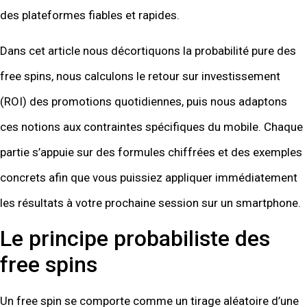
des plateformes fiables et rapides.
Dans cet article nous décortiquons la probabilité pure des
free spins, nous calculons le retour sur investissement
(ROI) des promotions quotidiennes, puis nous adaptons
ces notions aux contraintes spécifiques du mobile. Chaque
partie s’appuie sur des formules chiffrées et des exemples
concrets afin que vous puissiez appliquer immédiatement
les résultats à votre prochaine session sur un smartphone.
Le principe probabiliste des
free spins
Un free spin se comporte comme un tirage aléatoire d’une