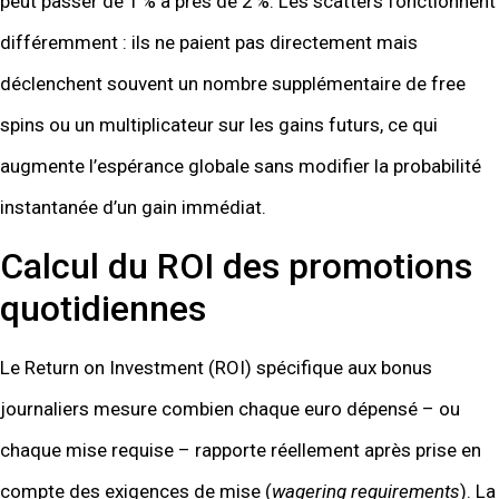
peut passer de 1 % à près de 2 %. Les scatters fonctionnent
différemment : ils ne paient pas directement mais
déclenchent souvent un nombre supplémentaire de free
spins ou un multiplicateur sur les gains futurs, ce qui
augmente l’espérance globale sans modifier la probabilité
instantanée d’un gain immédiat.
Calcul du ROI des promotions
quotidiennes
Le Return on Investment (ROI) spécifique aux bonus
journaliers mesure combien chaque euro dépensé – ou
chaque mise requise – rapporte réellement après prise en
compte des exigences de mise (
wagering requirements
). La