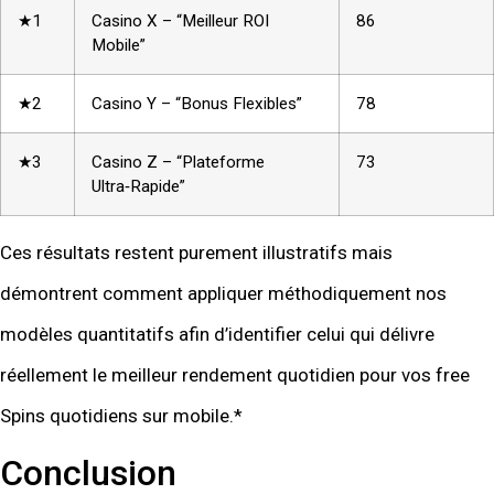
★1
Casino X – “Meilleur ROI
86
Mobile”
★2
Casino Y – “Bonus Flexibles”
78
★3
Casino Z – “Plateforme
73
Ultra‑Rapide”
Ces résultats restent purement illustratifs mais
démontrent comment appliquer méthodiquement nos
modèles quantitatifs afin d’identifier celui qui délivre
réellement le meilleur rendement quotidien pour vos free
Spins quotidiens sur mobile.*
Conclusion