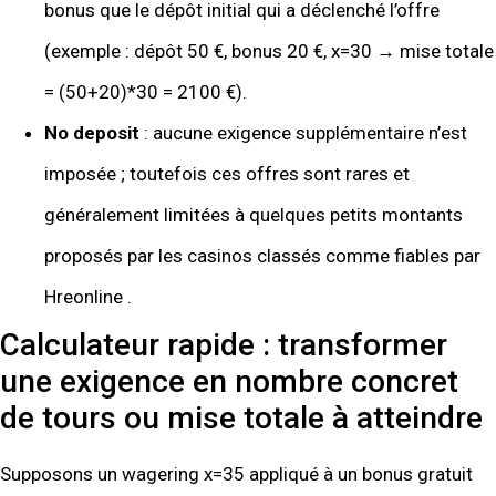
bonus que le dépôt initial qui a déclenché l’offre
(exemple : dépôt 50 €, bonus 20 €, x=30 → mise totale
= (50+20)*30 = 2100 €).
No deposit
: aucune exigence supplémentaire n’est
imposée ; toutefois ces offres sont rares et
généralement limitées à quelques petits montants
proposés par les casinos classés comme fiables par
Hreonline .
Calculateur rapide : transformer
une exigence en nombre concret
de tours ou mise totale à atteindre
Supposons un wagering x=35 appliqué à un bonus gratuit