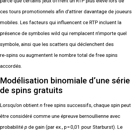
parce que certains jeux offrent un RTP plus élevé lors de
ces tours promotionnels afin d’attirer davantage de joueurs
mobiles. Les facteurs qui influencent ce RTP incluent la
présence de symboles wild qui remplacent n’importe quel
symbole, ainsi que les scatters qui déclenchent des
re‑spins ou augmentent le nombre total de free spins
accordés.
Modélisation binomiale d’une série
de spins gratuits
Lorsqu’on obtient
n
free spins successifs, chaque spin peut
être considéré comme une épreuve bernoullienne avec
probabilité
p
de gain (par ex., p = 0,01 pour Starburst). Le