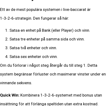
Ett av de mest populära systemen i live‑baccarat är
1‑3‑2‑6‑strategin. Den fungerar så här:
Satsa en enhet på Bank (eller Player) och vinn.
Satsa tre enheter på samma sida och vinn.
Satsa två enheter och vinn.
Satsa sex enheter och vinn.
Om du förlorar i något steg återgår du till steg 1. Detta
system begränsar förluster och maximerar vinster under en
vinnande sekvens.
Quick Win:
Kombinera 1‑3‑2‑6‑systemet med bonus utan
insättning för att förlänga speltiden utan extra kostnad.