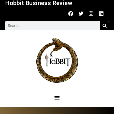
Hobbit Business Review