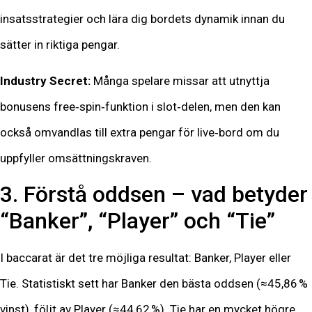
insatsstrategier och lära dig bordets dynamik innan du
sätter in riktiga pengar.
Industry Secret:
Många spelare missar att utnyttja
bonusens free‑spin‑funktion i slot‑delen, men den kan
också omvandlas till extra pengar för live‑bord om du
uppfyller omsättningskraven.
3. Förstå oddsen – vad betyder
“Banker”, “Player” och “Tie”
I baccarat är det tre möjliga resultat: Banker, Player eller
Tie. Statistiskt sett har Banker den bästa oddsen (≈45,86 %
vinst), följt av Player (≈44,62 %). Tie har en mycket högre