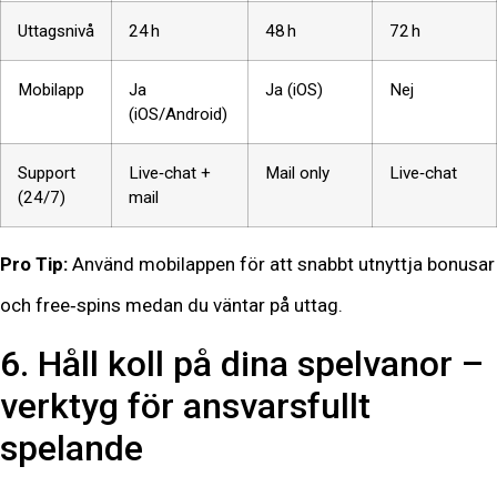
Uttagsnivå
24 h
48 h
72 h
Mobilapp
Ja
Ja (iOS)
Nej
(iOS/Android)
Support
Live‑chat +
Mail only
Live‑chat
(24/7)
mail
Pro Tip:
Använd mobilappen för att snabbt utnyttja bonusar
och free‑spins medan du väntar på uttag.
6. Håll koll på dina spelvanor –
verktyg för ansvarsfullt
spelande