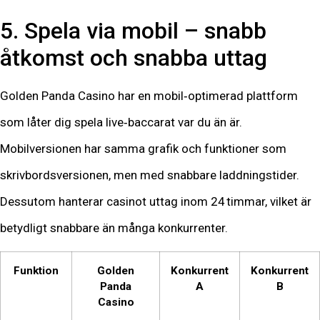
5. Spela via mobil – snabb
åtkomst och snabba uttag
Golden Panda Casino har en mobil‑optimerad plattform
som låter dig spela live‑baccarat var du än är.
Mobilversionen har samma grafik och funktioner som
skrivbordsversionen, men med snabbare laddningstider.
Dessutom hanterar casinot uttag inom 24 timmar, vilket är
betydligt snabbare än många konkurrenter.
Funktion
Golden
Konkurrent
Konkurrent
Panda
A
B
Casino