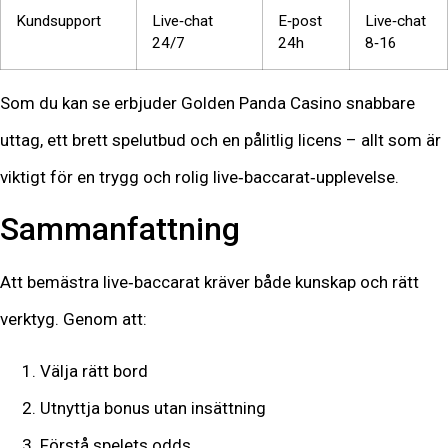
Kundsupport
Live‑chat
E‑post
Live‑chat
24/7
24h
8‑16
Som du kan se erbjuder Golden Panda Casino snabbare
uttag, ett brett spelutbud och en pålitlig licens – allt som är
viktigt för en trygg och rolig live‑baccarat‑upplevelse.
Sammanfattning
Att bemästra live‑baccarat kräver både kunskap och rätt
verktyg. Genom att:
Välja rätt bord
Utnyttja bonus utan insättning
Förstå spelets odds