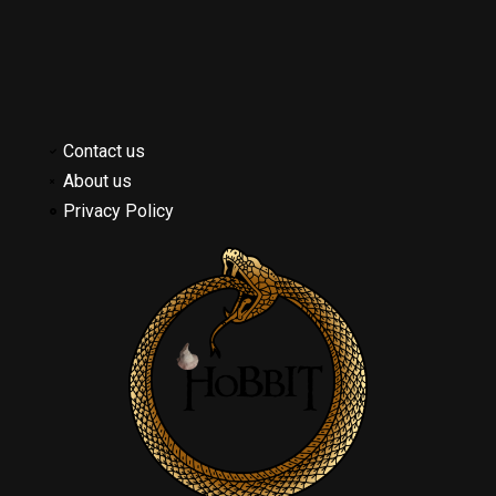
Contact us
About us
Privacy Policy