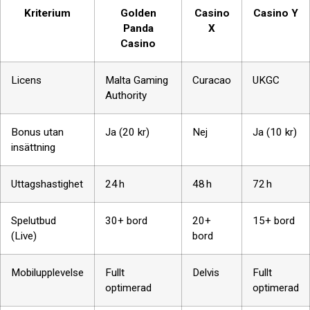
Kriterium
Golden
Casino
Casino Y
Panda
X
Casino
Licens
Malta Gaming
Curacao
UKGC
Authority
Bonus utan
Ja (20 kr)
Nej
Ja (10 kr)
insättning
Uttagshastighet
24 h
48 h
72 h
Spelutbud
30+ bord
20+
15+ bord
(Live)
bord
Mobilupplevelse
Fullt
Delvis
Fullt
optimerad
optimerad