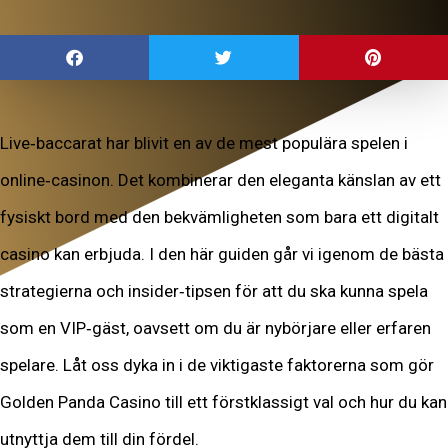
Live‑baccarat har blivit en av de mest populära spelen i
online‑casinon. Det kombinerar den eleganta känslan av ett
fysiskt bord med den bekvämligheten som bara ett digitalt
casino kan erbjuda. I den här guiden går vi igenom de bästa
strategierna och insider‑tipsen för att du ska kunna spela
som en VIP‑gäst, oavsett om du är nybörjare eller erfaren
spelare. Låt oss dyka in i de viktigaste faktorerna som gör
Golden Panda Casino till ett förstklassigt val och hur du kan
utnyttja dem till din fördel.