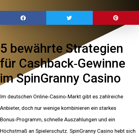
5 bewährte Strategien
für Cashback‑Gewinne
im SpinGranny Casino
Im deutschen Online‑Casino‑Markt gibt es zahlreiche
Anbieter, doch nur wenige kombinieren ein starkes
Bonus‑Programm, schnelle Auszahlungen und ein
Höchstmaß an Spielerschutz. SpinGranny Casino hebt sich