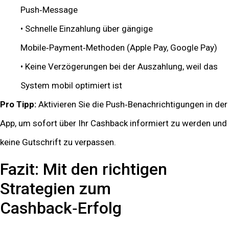
Push‑Message
• Schnelle Einzahlung über gängige
Mobile‑Payment‑Methoden (Apple Pay, Google Pay)
• Keine Verzögerungen bei der Auszahlung, weil das
System mobil optimiert ist
Pro Tipp:
Aktivieren Sie die Push‑Benachrichtigungen in der
App, um sofort über Ihr Cashback informiert zu werden und
keine Gutschrift zu verpassen.
Fazit: Mit den richtigen
Strategien zum
Cashback‑Erfolg