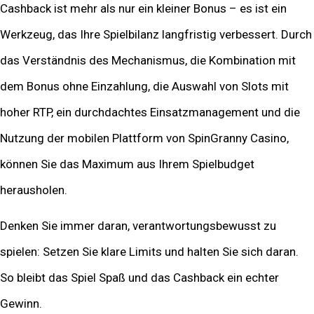
Cashback ist mehr als nur ein kleiner Bonus – es ist ein
Werkzeug, das Ihre Spielbilanz langfristig verbessert. Durch
das Verständnis des Mechanismus, die Kombination mit
dem Bonus ohne Einzahlung, die Auswahl von Slots mit
hoher RTP, ein durchdachtes Einsatzmanagement und die
Nutzung der mobilen Plattform von SpinGranny Casino,
können Sie das Maximum aus Ihrem Spielbudget
herausholen.
Denken Sie immer daran, verantwortungsbewusst zu
spielen: Setzen Sie klare Limits und halten Sie sich daran.
So bleibt das Spiel Spaß und das Cashback ein echter
Gewinn.