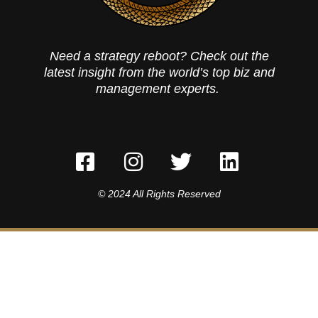
Need a strategy reboot? Check out the
latest insight from the world’s top biz and
management experts.
© 2024 All Rights Reserved