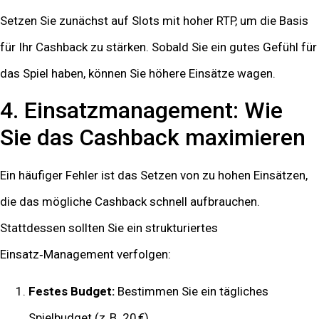
Setzen Sie zunächst auf Slots mit hoher RTP, um die Basis
für Ihr Cashback zu stärken. Sobald Sie ein gutes Gefühl für
das Spiel haben, können Sie höhere Einsätze wagen.
4. Einsatzmanagement: Wie
Sie das Cashback maximieren
Ein häufiger Fehler ist das Setzen von zu hohen Einsätzen,
die das mögliche Cashback schnell aufbrauchen.
Stattdessen sollten Sie ein strukturiertes
Einsatz‑Management verfolgen:
Festes Budget:
Bestimmen Sie ein tägliches
Spielbudget (z. B. 20 €).