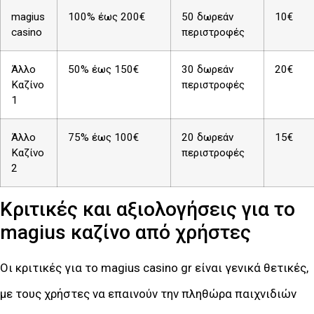
magius
100% έως 200€
50 δωρεάν
10€
casino
περιστροφές
Άλλο
50% έως 150€
30 δωρεάν
20€
Καζίνο
περιστροφές
1
Άλλο
75% έως 100€
20 δωρεάν
15€
Καζίνο
περιστροφές
2
Κριτικές και αξιολογήσεις για το
magius καζίνο από χρήστες
Οι κριτικές για το magius casino gr είναι γενικά θετικές,
με τους χρήστες να επαινούν την πληθώρα παιχνιδιών