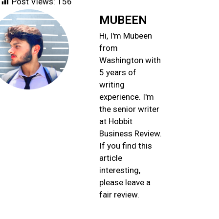
Post Views:
156
MUBEEN
Hi, I'm Mubeen
from
Washington with
5 years of
writing
experience. I'm
the senior writer
at Hobbit
Business Review.
If you find this
article
interesting,
please leave a
fair review.