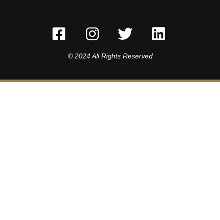
© 2024 All Rights Reserved