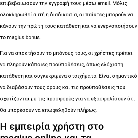
επιβεβαιώσουν την εγγραφή τους μέσω email. Μόλις
ολοκληρωθεί αυτή η διαδικασία, οι παίκτες μπορούν να
κάνουν την πρώτη τους κατάθεση και να ενεργοποιήσουν
το magius bonus.
Για να αποκτήσουν το μπόνους τους, οι χρήστες πρέπει
να πληρούν κάποιες προϋποθέσεις, όπως ελάχιστη
κατάθεση και συγκεκριμένα στοιχήματα. Είναι σημαντικό
να διαβάσουν τους όρους και τις προϋποθέσεις που
σχετίζονται με τις προσφορές για να εξασφαλίσουν ότι
θα μπορέσουν να επωφεληθούν πλήρως.
Η εμπειρία χρήστη στο
magius online και τα