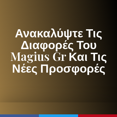
Ανακαλύψτε Τις
Διαφορές Του
Magius Gr Και Τις
Νέες Προσφορές